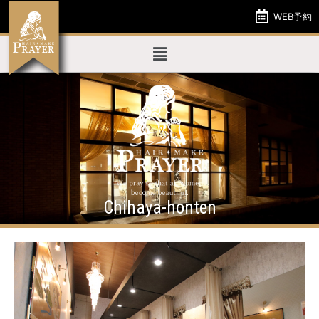
Chihaya-honten