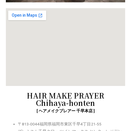
HAIR MAKE PRAYER
Chihaya-honten
[ ヘアメイクプレアー 千早本店 ]
〒813-0044福岡県福岡市東区千早4丁目21-55