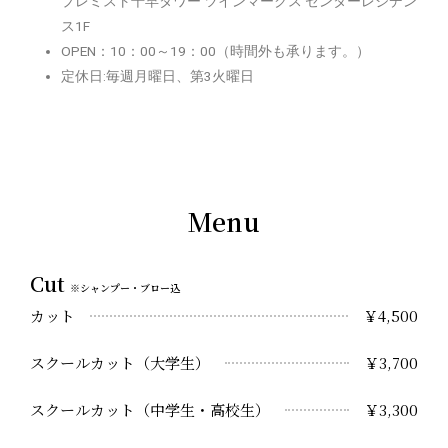
プレミスト千早タワー ツインマークス センターレジデン
ス1F
OPEN：10：00～19：00（時間外も承ります。）
定休日:毎週月曜日、第3火曜日
Menu
Cut
※シャンプー・ブロー込
カット
￥4,500
スクールカット（大学生）
￥3,700
スクールカット（中学生・高校生）
￥3,300